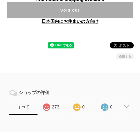
Sold out
日本国内にお住まいの方向け
通報する
ショップの評価
273
0
0
すべて