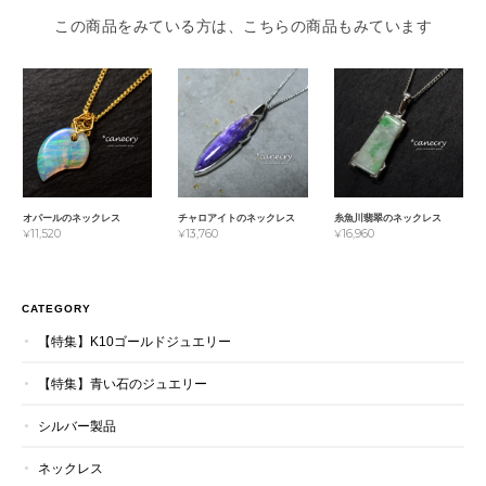
この商品をみている方は、こちらの商品もみています
オパールのネックレス
チャロアイトのネックレス
糸魚川翡翠のネックレス
¥11,520
¥13,760
¥16,960
CATEGORY
【特集】K10ゴールドジュエリー
【特集】青い石のジュエリー
シルバー製品
ネックレス