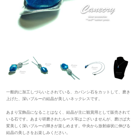
一般的に加工しづらいとされている、カバンシ石をカットして、磨き
上げた、深いブルーの結晶が美しいネックレスです。
あまり宝飾品になることはなく、結晶が主に観賞用として販売されて
いる石です。あまり研磨されたルース等はございませんが、磨けば大
変美しく深いブルーの輝きが楽しめます。中央から放射線状に伸びる
結晶の美しさをお楽しみください。