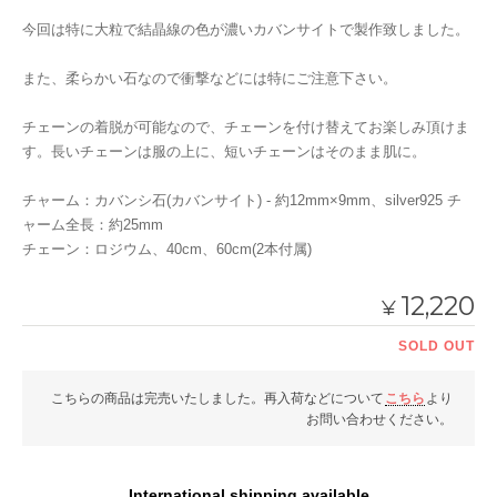
今回は特に大粒で結晶線の色が濃いカバンサイトで製作致しました。
また、柔らかい石なので衝撃などには特にご注意下さい。
チェーンの着脱が可能なので、チェーンを付け替えてお楽しみ頂けま
す。長いチェーンは服の上に、短いチェーンはそのまま肌に。
チャーム：カバンシ石(カバンサイト) - 約12mm×9mm、silver925 チ
ャーム全長：約25mm
チェーン：ロジウム、40cm、60cm(2本付属)
12,220
¥
SOLD OUT
こちらの商品は完売いたしました。再入荷などについて
こちら
より
お問い合わせください。
International shipping available