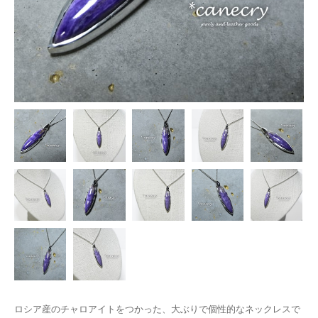
ロシア産のチャロアイトをつかった、大ぶりで個性的なネックレスで