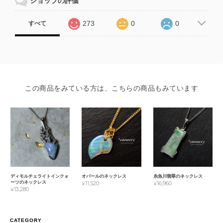
ショップの評価
273
0
0
すべて
この商品をみている方は、こちらの商品もみています
ディモルチェライトインクォ
オパールのネックレス
糸魚川翡翠のネックレス
ーツのネックレス
¥11,520
¥16,960
¥13,280
CATEGORY