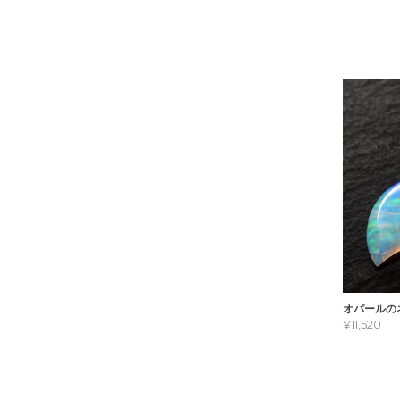
オパールの
¥11,520