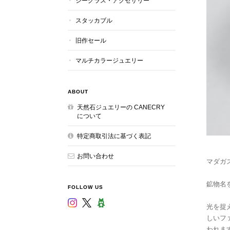
シーグラス・アクセサリー
スタッカブル
旧作セール
マルチカラージュエリー
ABOUT
天然石ジュエリーの CANECRY
について
特定商取引法に基づく表記
お問い合わせ
マダガ
鉱物名
FOLLOW US
光を捉
しいフ
われま