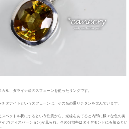
スカル、ダライナ産のスフェーンを使ったリングです。
をチタナイトというスフェーンは、その名の通りチタンを含んでいます。
えスペクトル状にするという性質から、光線をあてると内部に様々な色の美
ァイア(ディスパーション)が見られ、その分散率はダイヤモンドにも勝るとい
す。