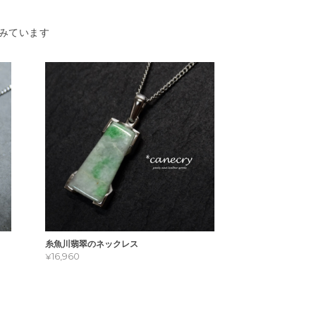
みています
糸魚川翡翠のネックレス
¥16,960