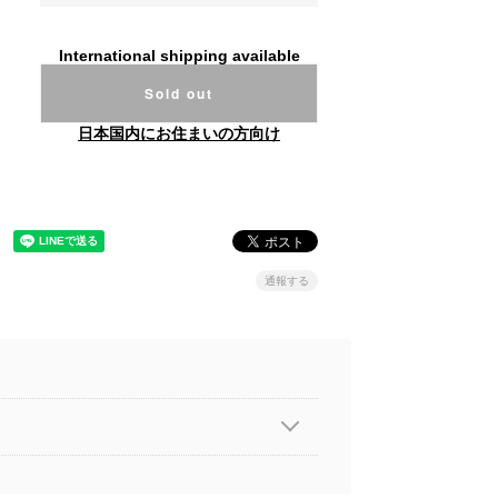
International shipping available
Sold out
日本国内にお住まいの方向け
通報する