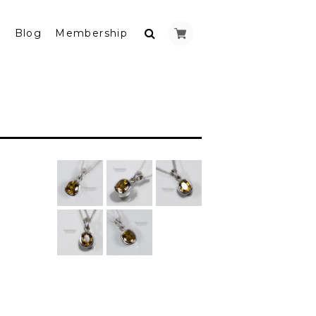
y
Blog
Membership