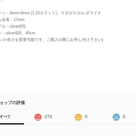
ン：6mm×8mm (1.23カラット)、マダガスカル-ダライナ
ム全長：17mm
：silver925
silver925、40cm
ーンの長さを変更可能です。ご購入の際にお申し付け下さい)
ョップの評価
273
0
0
すべて