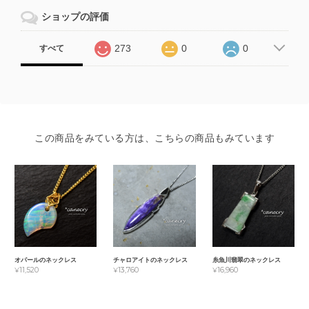
ショップの評価
273
0
0
すべて
この商品をみている方は、こちらの商品もみています
オパールのネックレス
チャロアイトのネックレス
糸魚川翡翠のネックレス
¥11,520
¥13,760
¥16,960