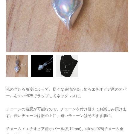
光の当たる角度によって、様々な表情が楽しめるエチオピア産のオパ
ールをsilver925でラップしてネックレスに。
チェーンの着脱が可能なので、チェーンを付け替えてお楽しみ頂けま
す。長いチェーンは服の上に、短いチェーンはそのまま肌に。
チャーム：エチオピア産オパール(約12mm)、silever925(チャーム全