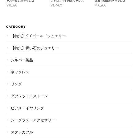
オパールのネックレス
チャロアイトのネックレス
糸魚川翡翠のネックレス
¥11,520
¥13,760
¥16,960
CATEGORY
【特集】K10ゴールドジュエリー
【特集】青い石のジュエリー
シルバー製品
ネックレス
リング
ダブレット・ストーン
ピアス・イヤリング
シーグラス・アクセサリー
スタッカブル