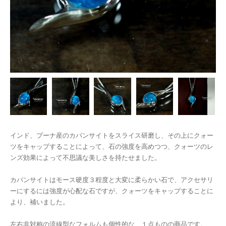
インド、プーナ産のカバンサイトをスライス研磨し、その上にクォー
ツをキャップすることによって、石の強度を高めつつ、クォーツのレ
ンズ効果によって不思議な美しさを持たせました。
カバンサイトはモース硬度３程度と大変に柔らかい石で、アクセサリ
ーにするには強度が心配な石ですが、クォーツをキャップすることに
より、補いました。
左右非対称の流線型なフォルムも個性的な、１点ものの商品です。