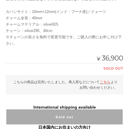
カバンサイト：10mm×12mm(インド・プーナ産)／クォーツ
チャーム全長：40mm
チャームマテリアル：silver925
チェーン：silver295、40cm
※チェーンの長さを無料で変更可能です。ご購入の際にお申し付け下
さい。
36,900
¥
SOLD OUT
こちらの商品は完売いたしました。再入荷などについて
こちら
より
お問い合わせください。
International shipping available
Sold out
日本国内にお住まいの方向け