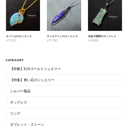
オパールのネックレス
チャロアイトのネックレス
糸魚川翡翠のネックレス
¥11,520
¥13,760
¥16,960
CATEGORY
【特集】K10ゴールドジュエリー
【特集】青い石のジュエリー
シルバー製品
ネックレス
リング
ダブレット・ストーン