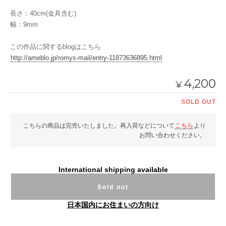
長さ：40cm(金具含む)
幅：9mm
この作品に関するblogはこちら
http://ameblo.jp/romys-mail/entry-11873636895.html
4,200
¥
SOLD OUT
こちらの商品は完売いたしました。再入荷などについて
こちら
より
お問い合わせください。
International shipping available
Sold out
日本国内にお住まいの方向け