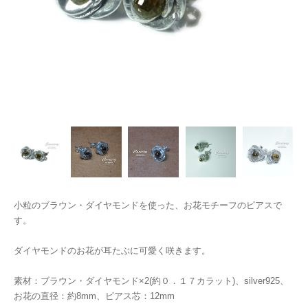
小粒のブラウン・ダイヤモンドを使った、お花モチーフのピアスで
す。
ダイヤモンドのお花が耳たぶに可愛く咲きます。
素材：ブラウン・ダイヤモンド×2(約０．１７カラット)、silver925、
お花の直径：約8mm、ピアス芯：12mm