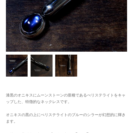
漆黒のオニキスにムーンストーンの亜種であるぺリステライトをキャ
ップした、特徴的なネックレスです。
オニキスの黒の上にぺリステライトのブルーのシラーが幻想的に輝き
ます。