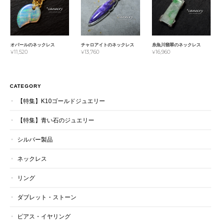
オパールのネックレス
チャロアイトのネックレス
糸魚川翡翠のネックレス
¥11,520
¥13,760
¥16,960
CATEGORY
【特集】K10ゴールドジュエリー
【特集】青い石のジュエリー
シルバー製品
ネックレス
リング
ダブレット・ストーン
ピアス・イヤリング