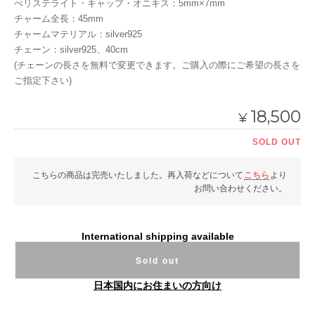
ぺリステライト・キャップ・オニキス：5mm×7mm
チャーム全長：45mm
チャームマテリアル：silver925
チェーン：silver925、40cm
(チェーンの長さを無料で変更できます。ご購入の際にご希望の長さを
ご指定下さい)
18,500
¥
SOLD OUT
こちらの商品は完売いたしました。再入荷などについて
こちら
より
お問い合わせください。
International shipping available
Sold out
日本国内にお住まいの方向け