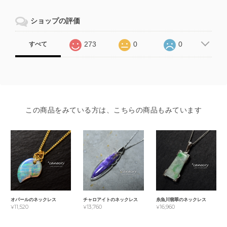
ショップの評価
273
0
0
すべて
この商品をみている方は、こちらの商品もみています
オパールのネックレス
チャロアイトのネックレス
糸魚川翡翠のネックレス
¥11,520
¥13,760
¥16,960