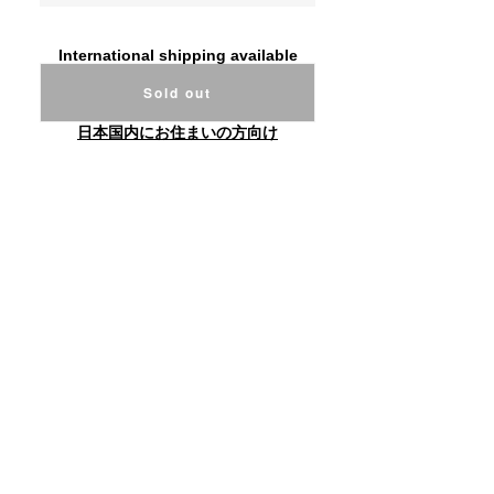
International shipping available
Sold out
日本国内にお住まいの方向け