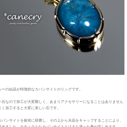
ルーの結晶が特徴的なカバンサイトのリングです。
い石なので加工が大変難しく、あまりアクセサリーになることはありません
まく加工すると大変に美しい石です。
カバンサイトを板状に研磨し、その上から水晶をキャップすることにより、
高めました。ナチュラルなカバンサイトとはまた違った趣が楽しめます。