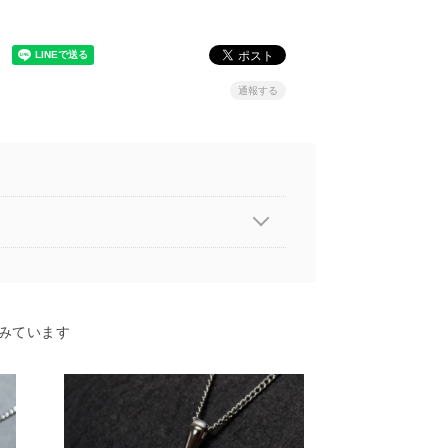
通報する
みています