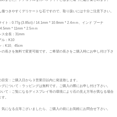
ん傷つきやすくデリケートな石ですので、取り扱いには十分ご注意下さい。
ト：0.77g (3.85ct) / 14.1mm * 10.8mm * 2.4ｍｍ、インド プーナ
.5mm * 11mm * 2.5ｍｍ
レス全長：31mm
ル：K10
：K10、45cm
ンの長さを無料で変更可能です。ご希望の長さをご購入時にお申し付け下さ
の目安：ご購入日から３営業日以内に発送致します。
ングについて：ラッピングは無料です。ご購入の際にお申し付け下さい。
ついて：ご覧になるディスプレイ等の環境により石の見え方等が異なる場合
ます。
、気になる点等ございましたら、ご購入の前にお気軽にお問合せ下さい。