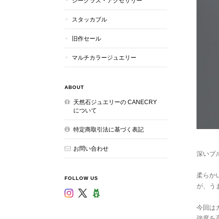
シーグラス・アクセサリー
スタッカブル
旧作セール
マルチカラージュエリー
ABOUT
天然石ジュエリーの CANECRY
について
特定商取引法に基づく表記
お問い合わせ
深いブ
柔らか
FOLLOW US
が、う
今回は
強度を