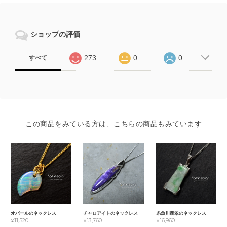
ショップの評価
273
0
0
すべて
この商品をみている方は、こちらの商品もみています
オパールのネックレス
チャロアイトのネックレス
糸魚川翡翠のネックレス
¥11,520
¥13,760
¥16,960