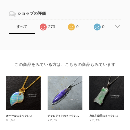
ショップの評価
273
0
0
すべて
この商品をみている方は、こちらの商品もみています
オパールのネックレス
チャロアイトのネックレス
糸魚川翡翠のネックレス
¥11,520
¥13,760
¥16,960