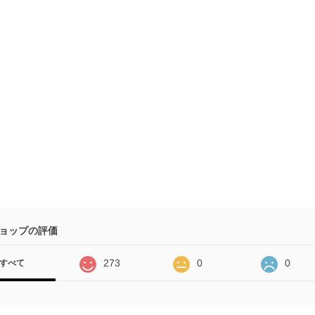
ョップの評価
273
0
0
すべて