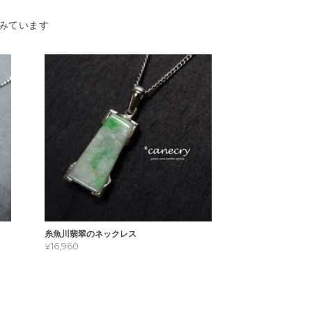
みています
糸魚川翡翠のネックレス
¥16,960