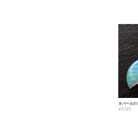
オパールの
¥11,520