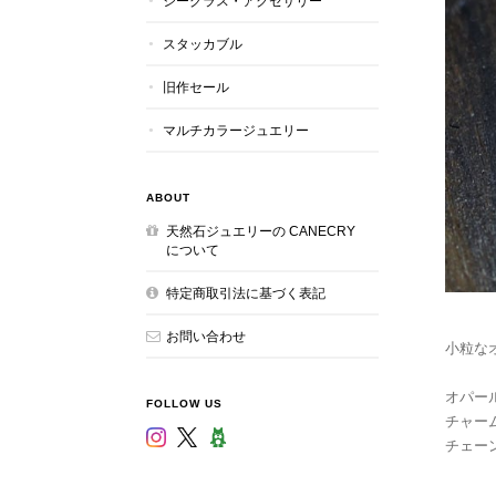
シーグラス・アクセサリー
スタッカブル
旧作セール
マルチカラージュエリー
ABOUT
天然石ジュエリーの CANECRY
について
特定商取引法に基づく表記
お問い合わせ
小粒な
オパール
FOLLOW US
チャーム：
チェーン：4