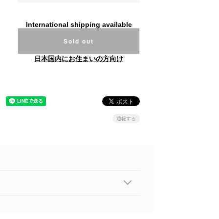
International shipping available
Sold out
日本国内にお住まいの方向け
通報する