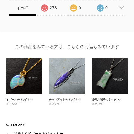
273
0
0
すべて
この商品をみている方は、こちらの商品もみています
オパールのネックレス
チャロアイトのネックレス
糸魚川翡翠のネックレス
¥11,520
¥13,760
¥16,960
CATEGORY
【特集】K10ゴールドジュエリー