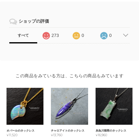
ショップの評価
273
0
0
すべて
この商品をみている方は、こちらの商品もみています
オパールのネックレス
チャロアイトのネックレス
糸魚川翡翠のネックレス
¥11,520
¥13,760
¥16,960