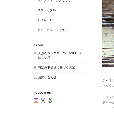
シーグラス・アクセサリー
スタッカブル
旧作セール
マルチカラージュエリー
ABOUT
天然石ジュエリーの CANECRY
について
特定商取引法に基づく表記
お問い合わせ
まんま
ネック
FOLLOW US
レイン
チャーム：
チェーン：