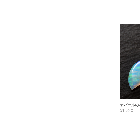
オパールの
¥11,520