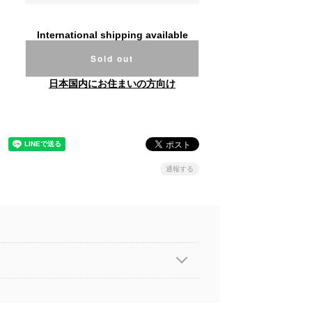
International shipping available
Sold out
日本国内にお住まいの方向け
通報する