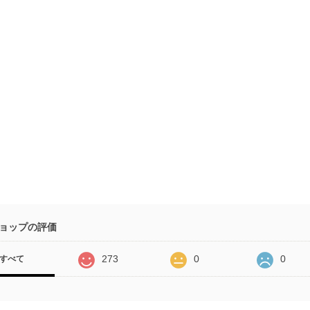
ョップの評価
273
0
0
すべて