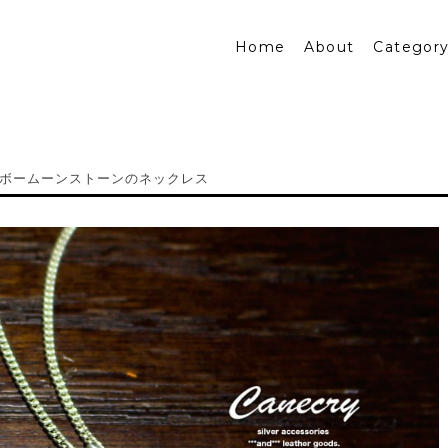
Home
About
Categor
ボームーンストーンのネックレス