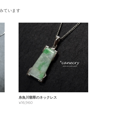
みています
糸魚川翡翠のネックレス
¥16,960