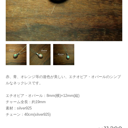
赤、青、オレンジ等の遊色が美しい、エチオピア・オパールのシンプ
ルなネックレスです。
エチオピア・オパール：8mm(横)×12mm(縦)
チャーム全長：約19mm
素材：silver925
チェーン：40cm(silver925)