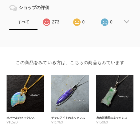
ショップの評価
273
0
0
すべて
この商品をみている方は、こちらの商品もみています
オパールのネックレス
チャロアイトのネックレス
糸魚川翡翠のネックレス
¥11,520
¥13,760
¥16,960