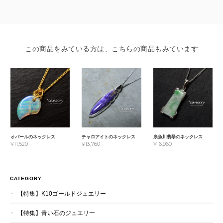
この商品をみている方は、こちらの商品もみています
オパールのネックレス
チャロアイトのネックレス
糸魚川翡翠のネックレス
¥11,520
¥13,760
¥16,960
CATEGORY
【特集】K10ゴールドジュエリー
【特集】青い石のジュエリー