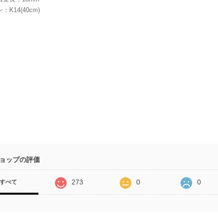
K14(40cm)
ョップの評価
273
0
0
すべて