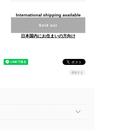
International shipping available
Sold out
日本国内にお住まいの方向け
通報する