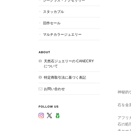
シーグラス・アクセサリー
スタッカブル
旧作セール
マルチカラージュエリー
ABOUT
天然石ジュエリーの CANECRY
について
特定商取引法に基づく表記
お問い合わせ
神秘的
石を金
FOLLOW US
アフリカ
石の処理
チャー