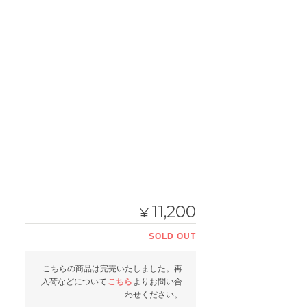
11,200
¥
SOLD OUT
こちらの商品は完売いたしました。再
入荷などについて
こちら
よりお問い合
わせください。