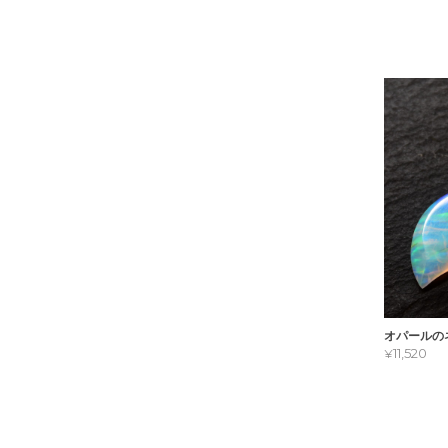
オパールの
¥11,520