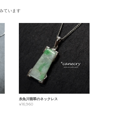
みています
糸魚川翡翠のネックレス
¥16,960