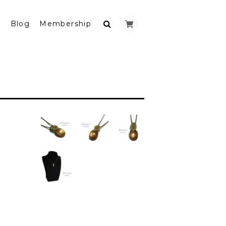
y
Blog
Membership