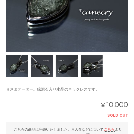
Ｈさまオーダー。緑泥石入り水晶のネックレスです。
10,000
¥
SOLD OUT
こちらの商品は完売いたしました。再入荷などについて
こちら
より