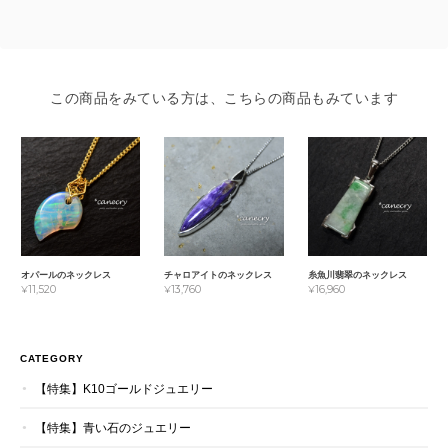
この商品をみている方は、こちらの商品もみています
オパールのネックレス
チャロアイトのネックレス
糸魚川翡翠のネックレス
¥11,520
¥13,760
¥16,960
CATEGORY
【特集】K10ゴールドジュエリー
【特集】青い石のジュエリー