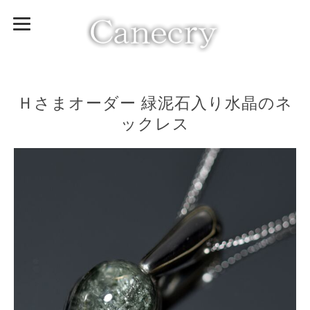
Ｈさまオーダー 緑泥石入り水晶のネ
ックレス