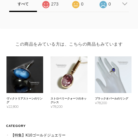
273
0
0
すべて
この商品をみている方は、こちらの商品もみています
ヴィクトリアストーンのリン
ストロベリークォーツのネッ
ブラックオパールのリング
グ
クレス
¥78,200
¥22,800
¥78,200
CATEGORY
【特集】K10ゴールドジュエリー