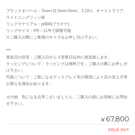
ブラックオパール：7mm×11.5mm×5mm、3.22ct、オーストラリア、
ライトニングリッジ産
リングマテリアル：pt900(プラチナ)
リングサイズ：9号～11号で調整可能
※ご購入の際にご希望のサイズをお申し付け下さい。
***
発送日の目安：ご購入日から３営業日以内に発送致します。
ラッピングについて：ラッピングは無料です。ご購入の際にお申し付
け下さい。
写真について：ご覧になるディスプレイ等の環境により石の見え方等
が異なる場合があります。
その他、気になる点等ございましたら、ご購入の前にお気軽にお問合
せ下さい。
67,800
¥
SOLD OUT