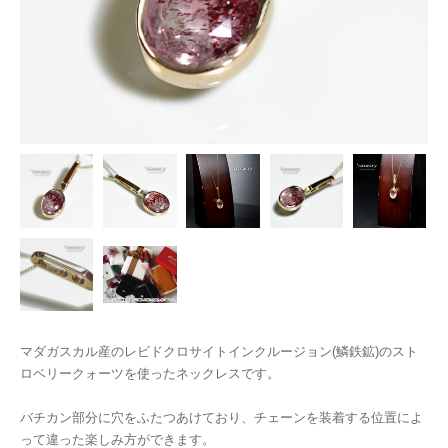
マダガスカル産のレビドクロサイトインクルージョン(鱗鉄鉱)のスト
ロベリークォーツを使ったネックレスです。
バチカン部分に穴をふたつあけており、チェーンを装着する位置によ
って違った楽しみ方ができます。