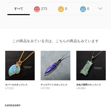
273
0
0
すべて
この商品をみている方は、こちらの商品もみています
オパールのネックレス
チャロアイトのネックレス
糸魚川翡翠のネックレス
¥11,520
¥13,760
¥16,960
CATEGORY