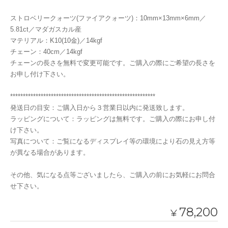
ストロベリークォーツ(ファイアクォーツ)：10mm×13mm×6mm／
5.81ct／マダガスカル産
マテリアル：K10(10金)／14kgf
チェーン：40cm／14kgf
チェーンの長さを無料で変更可能です。ご購入の際にご希望の長さを
お申し付け下さい。
*********************************************************
発送日の目安：ご購入日から３営業日以内に発送致します。
ラッピングについて：ラッピングは無料です。ご購入の際にお申し付
け下さい。
写真について：ご覧になるディスプレイ等の環境により石の見え方等
が異なる場合があります。
その他、気になる点等ございましたら、ご購入の前にお気軽にお問合
せ下さい。
78,200
¥