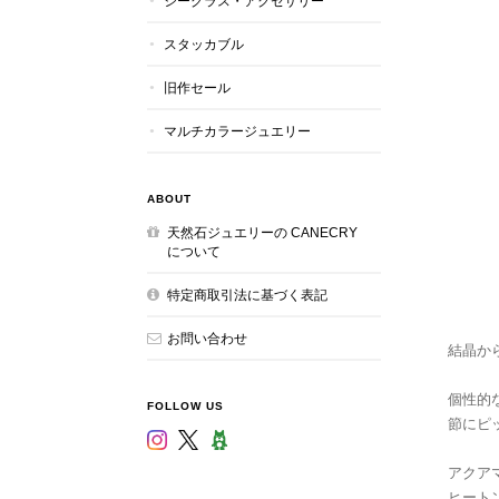
シーグラス・アクセサリー
スタッカブル
旧作セール
マルチカラージュエリー
ABOUT
天然石ジュエリーの CANECRY
について
特定商取引法に基づく表記
お問い合わせ
結晶か
個性的
FOLLOW US
節にピ
アクアマ
ヒートン