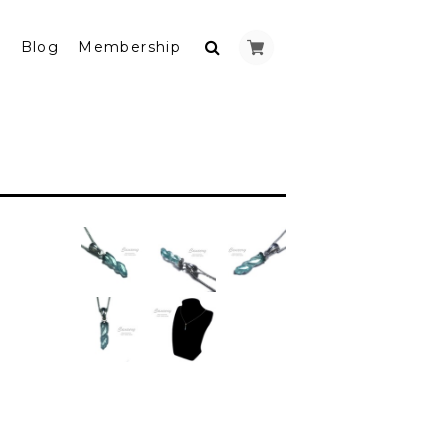
y
Blog
Membership