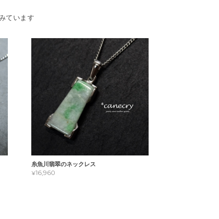
みています
糸魚川翡翠のネックレス
¥16,960