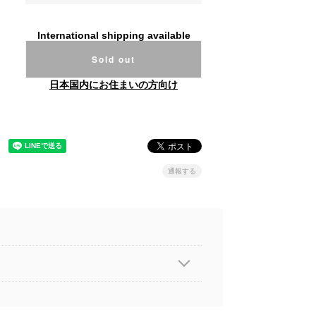
International shipping available
Sold out
日本国内にお住まいの方向け
通報する