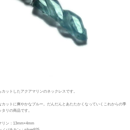
らカットしたアクアマリンのネックレスです。
なカットに爽やかなブルー。だんだんとあたたかくなっていくこれからの季
ッタリの商品です。
リン：13mm×4mm
／バチカン：silver925