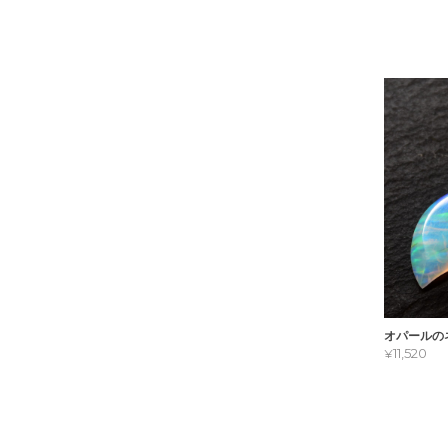
オパールの
¥11,520