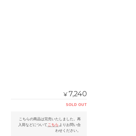
7,240
¥
SOLD OUT
こちらの商品は完売いたしました。再
入荷などについて
こちら
よりお問い合
わせください。