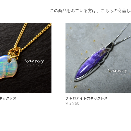
この商品をみている方は、こちらの商品も
ネックレス
チャロアイトのネックレス
¥13,760