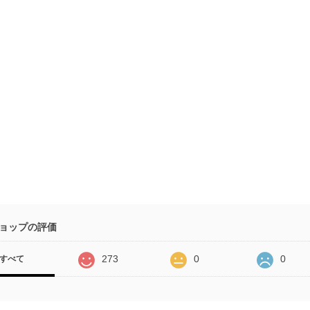
ョップの評価
273
0
0
すべて