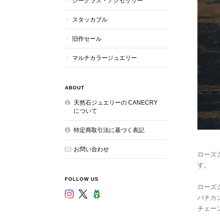
シーグラス・アクセサリー
スタッカブル
旧作セール
マルチカラージュエリー
ABOUT
天然石ジュエリーの CANECRY
について
特定商取引法に基づく表記
お問い合わせ
ローズ
す。
FOLLOW US
ローズク
バチカン：
チェーン