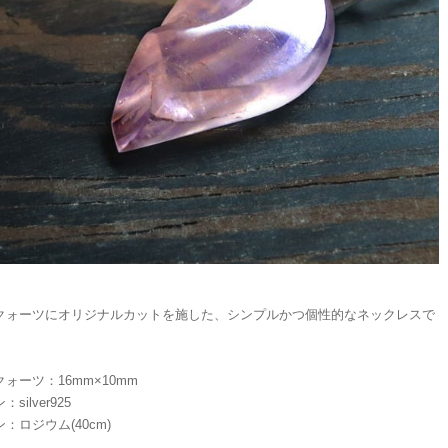
クォーツにオリジナルカットを施した、シンプルかつ個性的なネックレスで
ォーツ：16mm×10mm
silver925
：ロジウム(40cm)