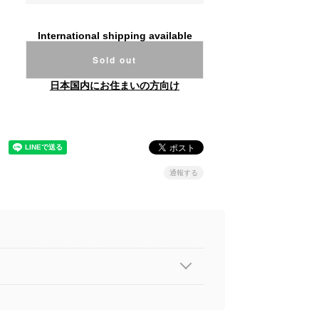
International shipping available
Sold out
日本国内にお住まいの方向け
通報する