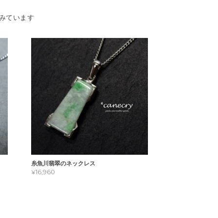
みています
糸魚川翡翠のネックレス
¥16,960