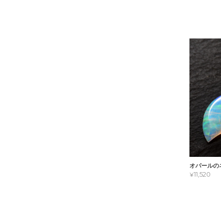
オパールの
¥11,520