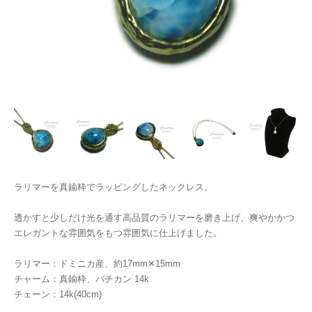
ラリマーを真鍮枠でラッピングしたネックレス。
透かすと少しだけ光を通す高品質のラリマーを磨き上げ、爽やかかつ
エレガントな雰囲気をもつ雰囲気に仕上げました。
ラリマー：ドミニカ産、約17mm✕15mm
チャーム：真鍮枠、バチカン 14k
チェーン：14k(40cm)