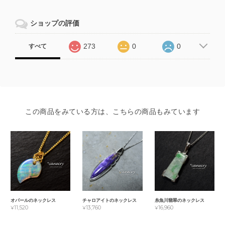
ショップの評価
273
0
0
すべて
この商品をみている方は、こちらの商品もみています
オパールのネックレス
チャロアイトのネックレス
糸魚川翡翠のネックレス
¥11,520
¥13,760
¥16,960