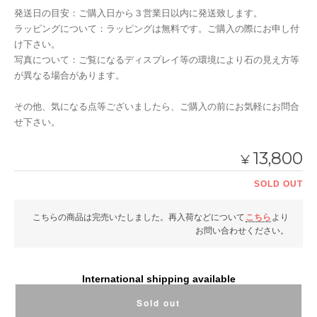
発送日の目安：ご購入日から３営業日以内に発送致します。
ラッピングについて：ラッピングは無料です。ご購入の際にお申し付
け下さい。
写真について：ご覧になるディスプレイ等の環境により石の見え方等
が異なる場合があります。
その他、気になる点等ございましたら、ご購入の前にお気軽にお問合
せ下さい。
13,800
¥
SOLD OUT
こちらの商品は完売いたしました。再入荷などについて
こちら
より
お問い合わせください。
International shipping available
Sold out