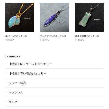
オパールのネックレス
チャロアイトのネックレス
糸魚川翡翠のネックレス
¥11,520
¥13,760
¥16,960
CATEGORY
【特集】K10ゴールドジュエリー
【特集】青い石のジュエリー
シルバー製品
ネックレス
リング