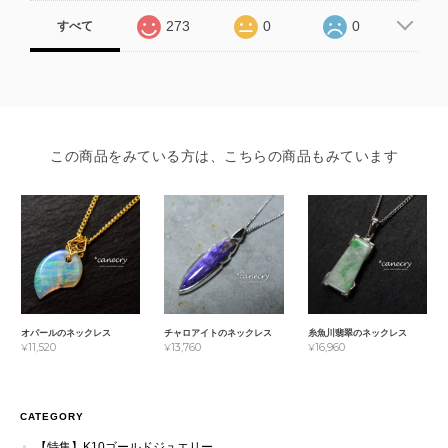
273
0
0
すべて
この商品をみている方は、こちらの商品もみています
オパールのネックレス
チャロアイトのネックレス
糸魚川翡翠のネックレス
¥11,520
¥13,760
¥16,960
CATEGORY
【特集】K10ゴールドジュエリー