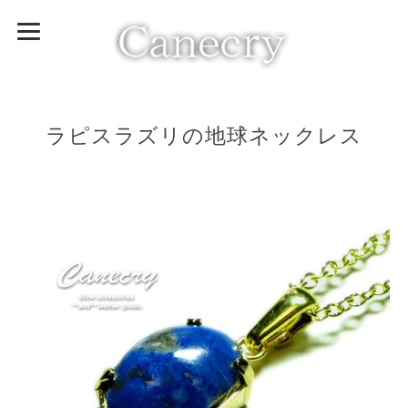
ラピスラズリの地球ネックレス