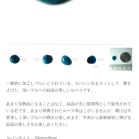
一般的に加工しづらいとされている、カバンシ石をカットして、磨き
上げた、深いブルーの結晶が美しいルースです。
あまり宝飾品になることはなく、結晶が主に観賞用として販売されて
いる石です。あまり研磨されたルース等はございませんが、磨けば大
変美しく深いブルーの輝きが楽しめます。中央から放射線状に伸びる
結晶の美しさをお楽しみください。
カバンサイト：10mm×8mm