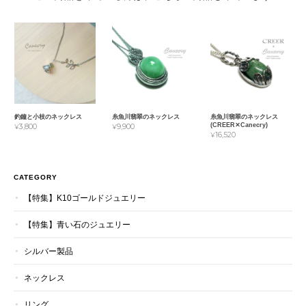
釣鐘と小枝のネックレス
糸魚川翡翠のネックレス
糸魚川翡翠のネックレス
(CREER✕Canecry)
¥3,800
¥9,900
¥16,520
CATEGORY
【特集】K10ゴールドジュエリー
【特集】青い石のジュエリー
シルバー製品
ネックレス
リング