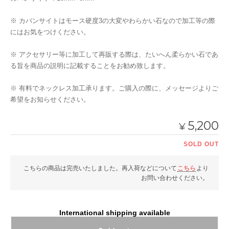
※ カバンサイトはモース硬度3の大変やわらかい石なので加工等の際
にはお気をつけください。
※ アクセサリー等に加工して再販する際は、たいへん柔らかい石であ
る旨を商品の説明に記載することをお勧め致します。
※ 有料でネックレス加工承ります。ご購入の際に、メッセージよりご
希望をお知らせください。
5,200
¥
SOLD OUT
こちらの商品は完売いたしました。再入荷などについて
こちら
より
お問い合わせください。
International shipping available