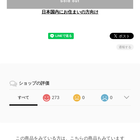
Sold out
日本国内にお住まいの方向け
通報する
ショップの評価
273
0
0
すべて
この商品をみている方は、こちらの商品もみています