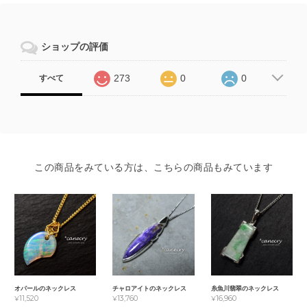
ショップの評価
273
0
0
すべて
この商品をみている方は、こちらの商品もみています
オパールのネックレス
チャロアイトのネックレス
糸魚川翡翠のネックレス
¥11,520
¥13,760
¥16,960