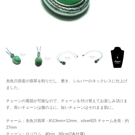
糸魚川原産の翡翠を削りだし、磨き、シルバーのネックレスに仕上げ
ました。
チェーンの着脱が可能なので、チェーンを付け替えてお楽しみ頂けま
す。長いチェーンは服の上に、短いチェーンはそのまま肌に。
チャーム：糸魚川翡翠 - 約13mm×12mm、silver925 チャーム全長：約
27mm
チェーン：ロジウム、40cm、60cm(2本付属)