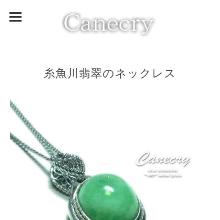
糸魚川翡翠のネックレス