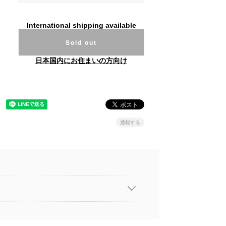
International shipping available
Sold out
日本国内にお住まいの方向け
通報する