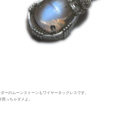
ーダーのムーンストーンもワイヤーネックレスです。
外買っちゃダメよ。