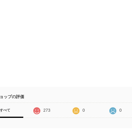
ョップの評価
273
0
0
すべて