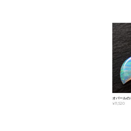
オパールの
¥11,520