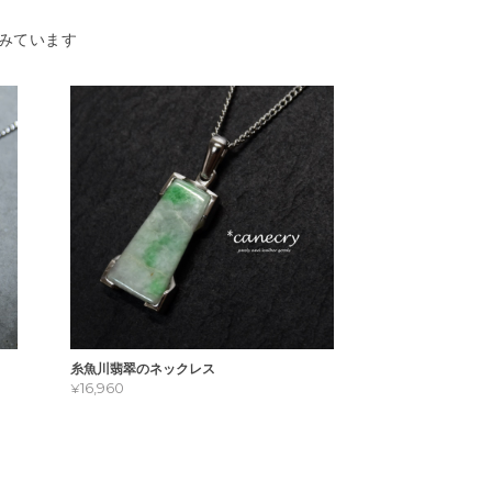
みています
糸魚川翡翠のネックレス
¥16,960