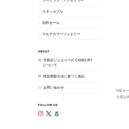
シーグラス・アクセサリー
スタッカブル
旧作セール
マルチカラージュエリー
ABOUT
天然石ジュエリーの CANECRY
について
特定商取引法に基づく表記
お問い合わせ
S様オ
Ｓ様以
FOLLOW US