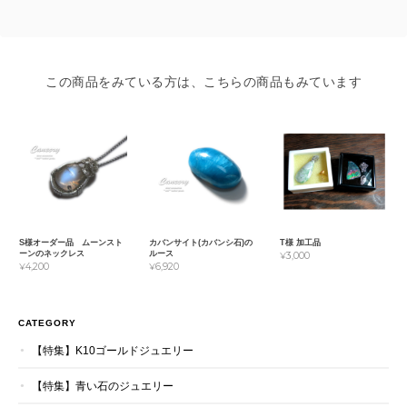
この商品をみている方は、こちらの商品もみています
S様オーダー品 ムーンスト
カバンサイト(カバンシ石)の
T様 加工品
ーンのネックレス
ルース
¥3,000
¥4,200
¥6,920
CATEGORY
【特集】K10ゴールドジュエリー
【特集】青い石のジュエリー