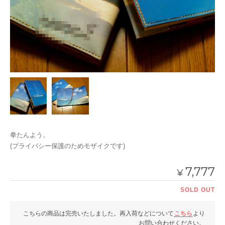
拳たんよう。
(プライバシー保護のためモザイクです)
7,777
¥
SOLD OUT
こちらの商品は完売いたしました。再入荷などについて
こちら
より
お問い合わせください。