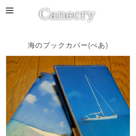
海のブックカバー(ぺあ)