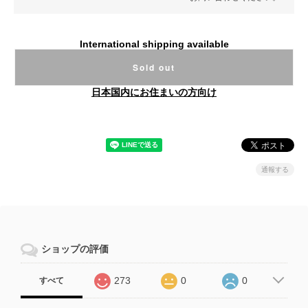
International shipping available
Sold out
日本国内にお住まいの方向け
通報する
ショップの評価
273
0
0
すべて