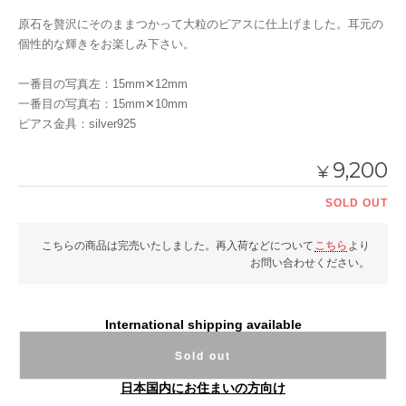
原石を贅沢にそのままつかって大粒のピアスに仕上げました。耳元の
個性的な輝きをお楽しみ下さい。
一番目の写真左：15mm✕12mm
一番目の写真右：15mm✕10mm
ピアス金具：silver925
9,200
¥
SOLD OUT
こちらの商品は完売いたしました。再入荷などについて
こちら
より
お問い合わせください。
International shipping available
Sold out
日本国内にお住まいの方向け