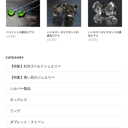
ペリドットの原石ピアス
ハーキマー ダイヤモンドの
ハーキマーダイヤモンドの原
原石ピアス
石ピアス
¥3,900
¥5,200
¥6,700
CATEGORY
【特集】K10ゴールドジュエリー
【特集】青い石のジュエリー
シルバー製品
ネックレス
リング
ダブレット・ストーン