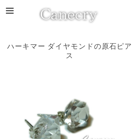
ハーキマー ダイヤモンドの原石ピア
ス