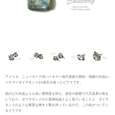
アメリカ、ニューヨーク州ハーキマー地方原産の両剣・両錘の水晶(ハ
ーキマーダイヤモンド)の原石を使ったピアスです。
他のどの水晶よりも高い透明度を持ち、原石の状態で六方晶系の形を
しており、ダイヤモンドの八面体結晶とよく似ていることと、ダイヤ
モンドのような硬質な輝きと艶を持っているので、この名がついてい
るそうです。