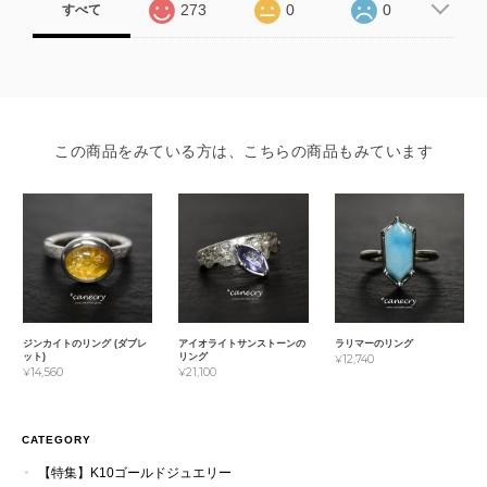
273
0
0
すべて
この商品をみている方は、こちらの商品もみています
ジンカイトのリング (ダブレ
アイオライトサンストーンの
ラリマーのリング
ット)
リング
¥12,740
¥14,560
¥21,100
CATEGORY
【特集】K10ゴールドジュエリー