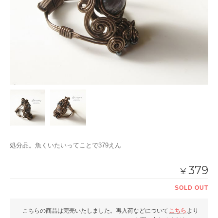
処分品。魚くいたいってことで379えん
379
¥
SOLD OUT
こちらの商品は完売いたしました。再入荷などについて
こちら
より