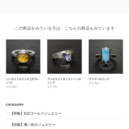
この商品をみている方は、こちらの商品もみています
ジンカイトのリング (ダブレ
アイオライトサンストーンの
ラリマーのリング
ット)
リング
¥12,740
¥14,560
¥21,100
CATEGORY
【特集】K10ゴールドジュエリー
【特集】青い石のジュエリー