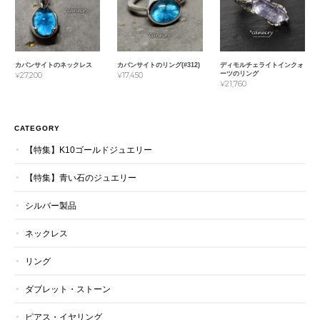
カバンサイトのネックレス
カバンサイトのリング(#312)
ディモルチェライトインクォ
ーツのリング
¥27,200
¥17,450
¥21,760
CATEGORY
【特集】K10ゴールドジュエリー
【特集】青い石のジュエリー
シルバー製品
ネックレス
リング
ダブレット・ストーン
ピアス・イヤリング