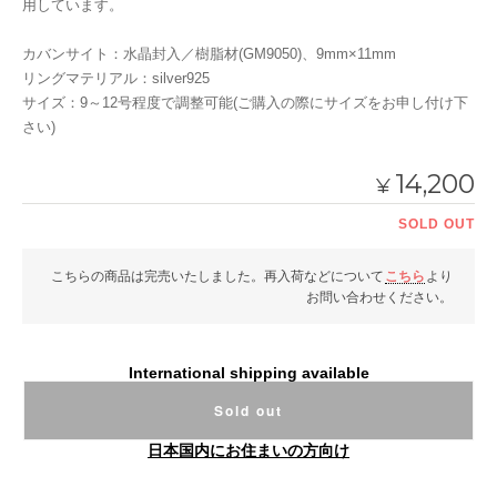
用しています。
カバンサイト：水晶封入／樹脂材(GM9050)、9mm×11mm
リングマテリアル：silver925
サイズ：9～12号程度で調整可能(ご購入の際にサイズをお申し付け下
さい)
14,200
¥
SOLD OUT
こちらの商品は完売いたしました。再入荷などについて
こちら
より
お問い合わせください。
International shipping available
Sold out
日本国内にお住まいの方向け