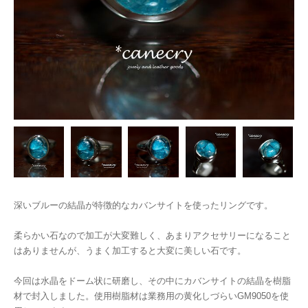
深いブルーの結晶が特徴的なカバンサイトを使ったリングです。
柔らかい石なので加工が大変難しく、あまりアクセサリーになること
はありませんが、うまく加工すると大変に美しい石です。
今回は水晶をドーム状に研磨し、その中にカバンサイトの結晶を樹脂
材で封入しました。使用樹脂材は業務用の黄化しづらいGM9050を使