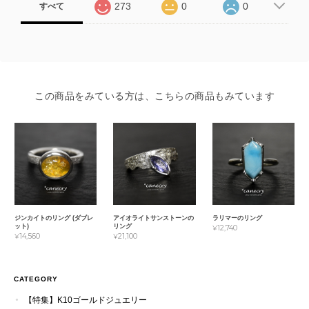
273
0
0
すべて
この商品をみている方は、こちらの商品もみています
ジンカイトのリング (ダブレ
アイオライトサンストーンの
ラリマーのリング
ット)
リング
¥12,740
¥14,560
¥21,100
CATEGORY
【特集】K10ゴールドジュエリー