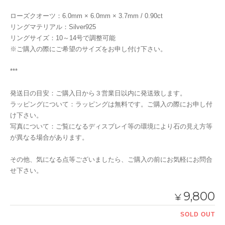
ローズクオーツ：6.0mm × 6.0mm × 3.7mm / 0.90ct
リングマテリアル：Silver925
リングサイズ：10～14号で調整可能
※ご購入の際にご希望のサイズをお申し付け下さい。
***
発送日の目安：ご購入日から３営業日以内に発送致します。
ラッピングについて：ラッピングは無料です。ご購入の際にお申し付
け下さい。
写真について：ご覧になるディスプレイ等の環境により石の見え方等
が異なる場合があります。
その他、気になる点等ございましたら、ご購入の前にお気軽にお問合
せ下さい。
9,800
¥
SOLD OUT