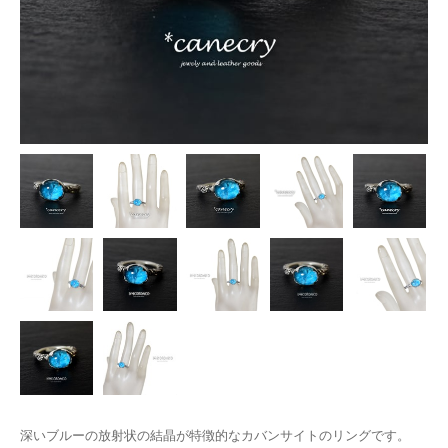
深いブルーの放射状の結晶が特徴的なカバンサイトのリングです。