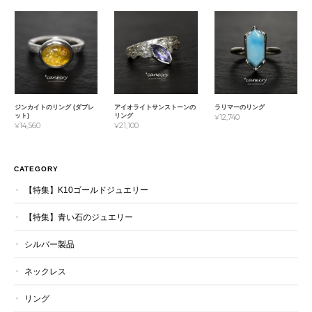
ジンカイトのリング (ダブレ
アイオライトサンストーンの
ラリマーのリング
ット)
リング
¥12,740
¥14,560
¥21,100
CATEGORY
【特集】K10ゴールドジュエリー
【特集】青い石のジュエリー
シルバー製品
ネックレス
リング