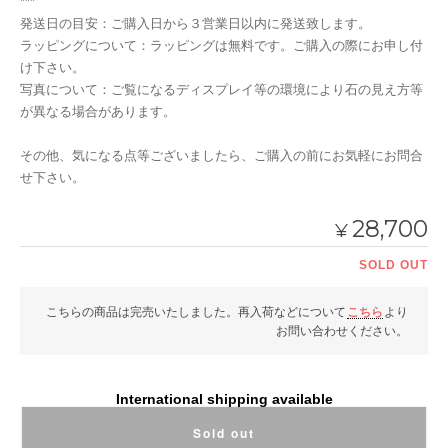
***
発送日の目安：ご購入日から３営業日以内に発送致します。
ラッピングについて：ラッピングは無料です。ご購入の際にお申し付
け下さい。
写真について：ご覧になるディスプレイ等の環境により石の見え方等
が異なる場合があります。
その他、気になる点等ございましたら、ご購入の前にお気軽にお問合
せ下さい。
28,700
¥
SOLD OUT
こちらの商品は完売いたしました。再入荷などについて
こちら
より
お問い合わせください。
International shipping available
Sold out