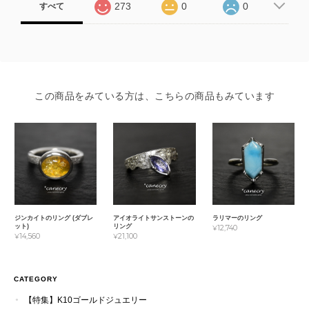
273
0
0
すべて
この商品をみている方は、こちらの商品もみています
ジンカイトのリング (ダブレ
アイオライトサンストーンの
ラリマーのリング
ット)
リング
¥12,740
¥14,560
¥21,100
CATEGORY
【特集】K10ゴールドジュエリー