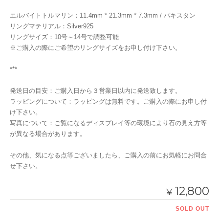
エルバイトトルマリン：11.4mm * 21.3mm * 7.3mm / パキスタン
リングマテリアル：Silver925
リングサイズ：10号～14号で調整可能
※ご購入の際にご希望のリングサイズをお申し付け下さい。
***
発送日の目安：ご購入日から３営業日以内に発送致します。
ラッピングについて：ラッピングは無料です。ご購入の際にお申し付
け下さい。
写真について：ご覧になるディスプレイ等の環境により石の見え方等
が異なる場合があります。
その他、気になる点等ございましたら、ご購入の前にお気軽にお問合
せ下さい。
12,800
¥
SOLD OUT