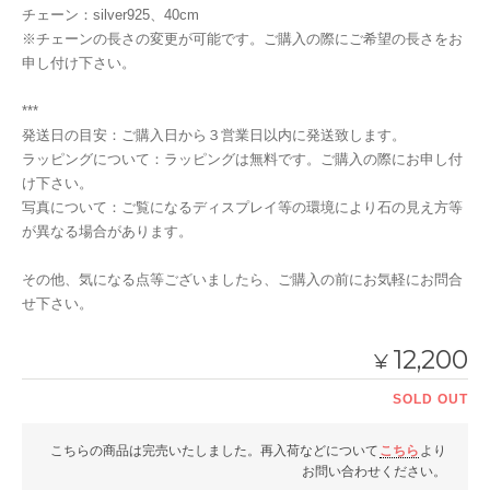
チェーン：silver925、40cm
※チェーンの長さの変更が可能です。ご購入の際にご希望の長さをお
申し付け下さい。
***
発送日の目安：ご購入日から３営業日以内に発送致します。
ラッピングについて：ラッピングは無料です。ご購入の際にお申し付
け下さい。
写真について：ご覧になるディスプレイ等の環境により石の見え方等
が異なる場合があります。
その他、気になる点等ございましたら、ご購入の前にお気軽にお問合
せ下さい。
12,200
¥
SOLD OUT
こちらの商品は完売いたしました。再入荷などについて
こちら
より
お問い合わせください。