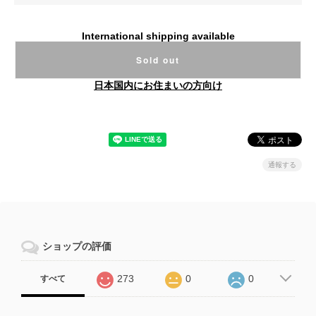
International shipping available
Sold out
日本国内にお住まいの方向け
通報する
ショップの評価
273
0
0
すべて