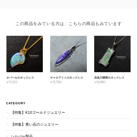
この商品をみている方は、こちらの商品もみています
オパールのネックレス
チャロアイトのネックレス
糸魚川翡翠のネックレス
¥11,520
¥13,760
¥16,960
CATEGORY
【特集】K10ゴールドジュエリー
【特集】青い石のジュエリー
シルバー製品