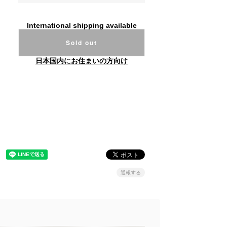
International shipping available
Sold out
日本国内にお住まいの方向け
通報する