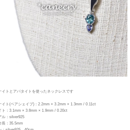
ナイトとアパタイトを使ったネックレスです
ト(ペアシェイプ)：2.2mm × 3.2mm × 1.3mm / 0.11ct
：3.1mm × 3.8mm × 1.9mm / 0.20ct
：silver925
長：35.5mm
silver925、40cm