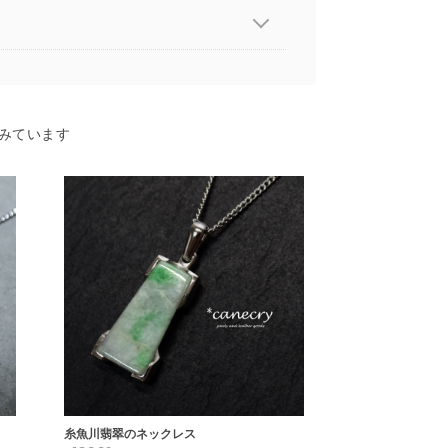
みています
糸魚川翡翠のネックレス