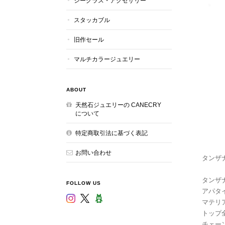
シーグラス・アクセサリー
スタッカブル
旧作セール
マルチカラージュエリー
ABOUT
天然石ジュエリーの CANECRY
について
特定商取引法に基づく表記
お問い合わせ
タンザ
タンザナイ
FOLLOW US
アパタイト
マテリアル
トップ全
チェーン：