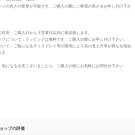
ーンの長さの変更が可能です。ご購入の際にご希望の長さをお申し付け下さ
の目安：ご購入日から３営業日以内に発送致します。
ングについて：ラッピングは無料です。ご購入の際にお申し付け下さい。
ついて：ご覧になるディスプレイ等の環境により石の見え方等が異なる場合
ます。
、気になる点等ございましたら、ご購入の前にお気軽にお問合せ下さい
ョップの評価