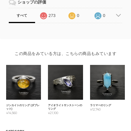
ショップの評価
273
0
0
すべて
この商品をみている方は、こちらの商品もみています
ジンカイトのリング (ダブレ
アイオライトサンストーンの
ラリマーのリング
ット)
リング
¥12,740
¥14,560
¥21,100