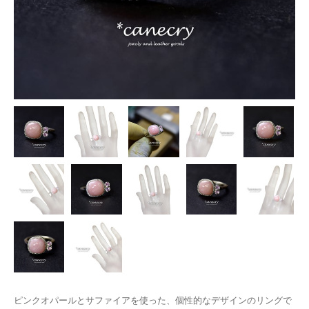
ピンクオパールとサファイアを使った、個性的なデザインのリングで