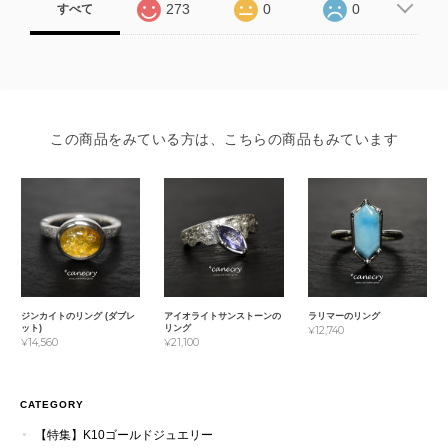
273
0
0
すべて
この商品をみている方は、こちらの商品もみています
ジンカイトのリング (ダブレ
アイオライトサンストーンの
ラリマーのリング
ット)
リング
¥12,740
¥14,560
¥21,100
CATEGORY
【特集】K10ゴールドジュエリー