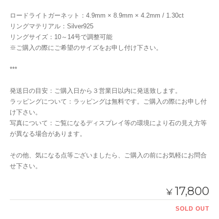
ロードライトガーネット：4.9mm × 8.9mm × 4.2mm / 1.30ct
リングマテリアル：Silver925
リングサイズ：10～14号で調整可能
※ご購入の際にご希望のサイズをお申し付け下さい。
***
発送日の目安：ご購入日から３営業日以内に発送致します。
ラッピングについて：ラッピングは無料です。ご購入の際にお申し付
け下さい。
写真について：ご覧になるディスプレイ等の環境により石の見え方等
が異なる場合があります。
その他、気になる点等ございましたら、ご購入の前にお気軽にお問合
せ下さい。
17,800
¥
SOLD OUT