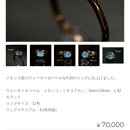
メキシコ産のウォーターオパールをK18のリングに仕上げました。
ウォーターオパール：メキシコ／ミチョアカン、6mm×10mm、1.82
カラット
リングサイズ：11号
リングマテリアル：K18(18金)
70,000
¥