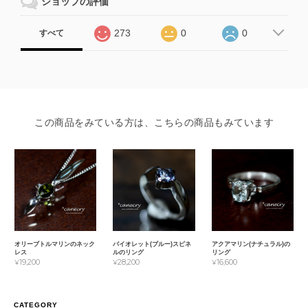
ショップの評価
273
0
0
すべて
この商品をみている方は、こちらの商品もみています
オリーブトルマリンのネック
バイオレット(ブルー)スピネ
アクアマリン(ナチュラル)の
レス
ルのリング
リング
¥19,200
¥28,200
¥16,600
CATEGORY