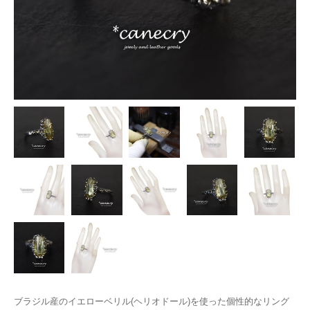
ブラジル産のイエローベリル(ヘリオドール)を使った個性的なリング