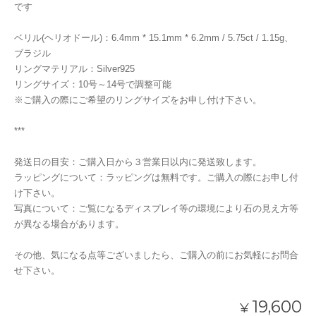
です
ベリル(ヘリオドール)：6.4mm * 15.1mm * 6.2mm / 5.75ct / 1.15g、
ブラジル
リングマテリアル：Silver925
リングサイズ：10号～14号で調整可能
※ご購入の際にご希望のリングサイズをお申し付け下さい。
***
発送日の目安：ご購入日から３営業日以内に発送致します。
ラッピングについて：ラッピングは無料です。ご購入の際にお申し付
け下さい。
写真について：ご覧になるディスプレイ等の環境により石の見え方等
が異なる場合があります。
その他、気になる点等ございましたら、ご購入の前にお気軽にお問合
せ下さい。
19,600
¥