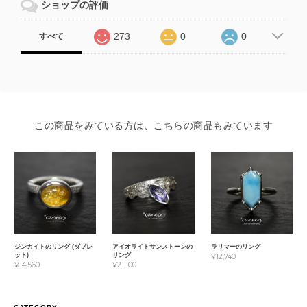
ショップの評価
273
0
0
すべて
この商品をみている方は、こちらの商品もみています
ジンカイトのリング (ダブレ
アイオライトサンストーンの
ラリマーのリング
ット)
リング
¥12,740
¥14,560
¥21,100