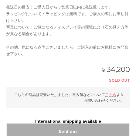
***
発送日の目安：ご購入日から３営業日以内に発送致します。
ラッピングについて：ラッピングは無料です。ご購入の際にお申し付
け下さい。
写真について：ご覧になるディスプレイ等の環境により石の見え方等
が異なる場合があります。
その他、気になる点等ございましたら、ご購入の前にお気軽にお問合
せ下さい。
34,200
¥
SOLD OUT
こちらの商品は完売いたしました。再入荷などについて
こちら
より
お問い合わせください。
International shipping available
Sold out