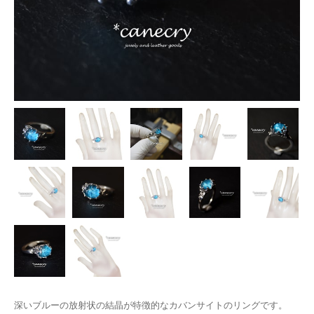
深いブルーの放射状の結晶が特徴的なカバンサイトのリングです。