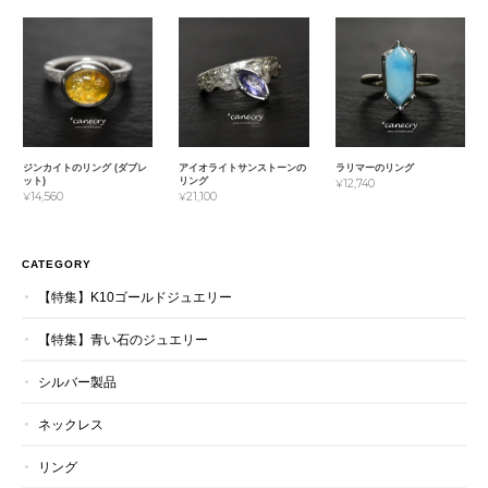
ジンカイトのリング (ダブレ
アイオライトサンストーンの
ラリマーのリング
ット)
リング
¥12,740
¥14,560
¥21,100
CATEGORY
【特集】K10ゴールドジュエリー
【特集】青い石のジュエリー
シルバー製品
ネックレス
リング