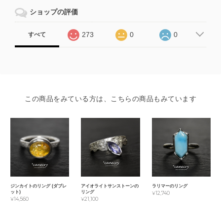
ショップの評価
273
0
0
すべて
この商品をみている方は、こちらの商品もみています
ジンカイトのリング (ダブレ
アイオライトサンストーンの
ラリマーのリング
ット)
リング
¥12,740
¥14,560
¥21,100