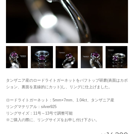
タンザニア産のロードライトガーネットをバフトップ研磨(表面はカボ
ション、裏面を直線的にカット)し、リングに仕上げました。
ロードライトガーネット：5mm×7mm、1.04ct、タンザニア産
リングマテリアル：silver925
リングサイズ：11号～13号で調整可能
※ご購入の際に、リングサイズをお申し付け下さい。