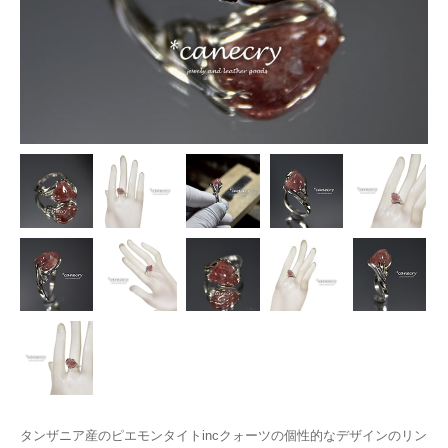
タンザニア産のピエモンタイトincクォーツの個性的なデザインのリン