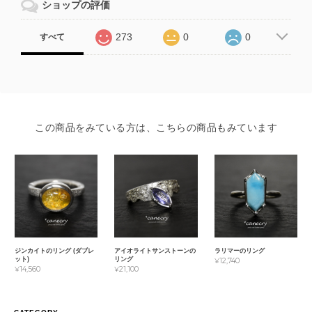
ショップの評価
273
0
0
すべて
この商品をみている方は、こちらの商品もみています
ジンカイトのリング (ダブレ
アイオライトサンストーンの
ラリマーのリング
ット)
リング
¥12,740
¥14,560
¥21,100