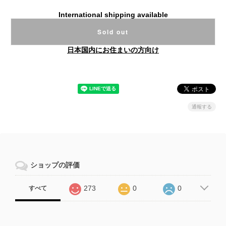
International shipping available
Sold out
日本国内にお住まいの方向け
通報する
ショップの評価
273
0
0
すべて