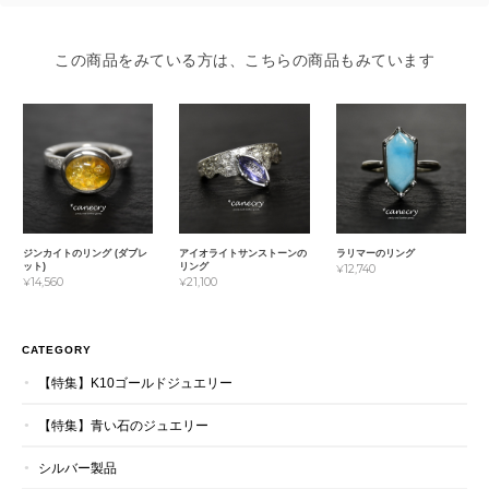
この商品をみている方は、こちらの商品もみています
ジンカイトのリング (ダブレ
アイオライトサンストーンの
ラリマーのリング
ット)
リング
¥12,740
¥14,560
¥21,100
CATEGORY
【特集】K10ゴールドジュエリー
【特集】青い石のジュエリー
シルバー製品