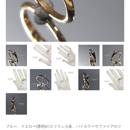
ブルー、イエロー(透明)のスリランカ産、バイカラーサファイアのリ