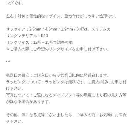
ングです。
左右非対称で個性的なデザイン。重ね付けがしやすい造形です。
サファイア：2.5mm * 4.8mm * 1.9mm / 0.47ct、スリランカ
リングマテリアル：K10
リングサイズ：12号～15号で調整可能
※ご購入の際にご希望のリングサイズをお申し付け下さい。
***
発送日の目安：ご購入日から３営業日以内に発送致します。
ラッピングについて：ラッピングは無料です。ご購入の際にお申し付
け下さい。
写真について：ご覧になるディスプレイ等の環境により石の見え方等
が異なる場合があります。
その他、気になる点等ございましたら、ご購入の前にお気軽にお問合
せ下さい。