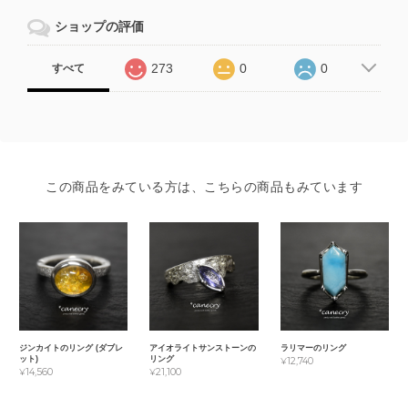
ショップの評価
273
0
0
すべて
この商品をみている方は、こちらの商品もみています
ジンカイトのリング (ダブレ
アイオライトサンストーンの
ラリマーのリング
ット)
リング
¥12,740
¥14,560
¥21,100